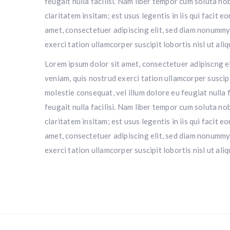
feugait nulla facilisi. Nam liber tempor cum soluta n
claritatem insitam; est usus legentis in iis qui facit
amet, consectetuer adipiscing elit, sed diam nonummy
exerci tation ullamcorper suscipit lobortis nisl ut a
Lorem ipsum dolor sit amet, consectetuer adipiscng e
veniam, quis nostrud exerci tation ullamcorper suscipi
molestie consequat, vel illum dolore eu feugiat nulla 
feugait nulla facilisi. Nam liber tempor cum soluta n
claritatem insitam; est usus legentis in iis qui facit
amet, consectetuer adipiscing elit, sed diam nonummy
exerci tation ullamcorper suscipit lobortis nisl ut a