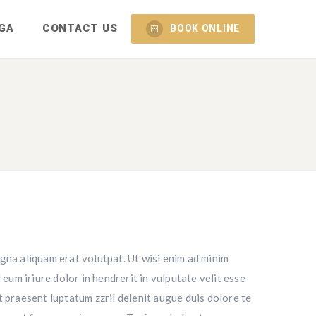
GA
CONTACT US
BOOK ONLINE
gna aliquam erat volutpat. Ut wisi enim ad minim
eum iriure dolor in hendrerit in vulputate velit esse
it praesent luptatum zzril delenit augue duis dolore te