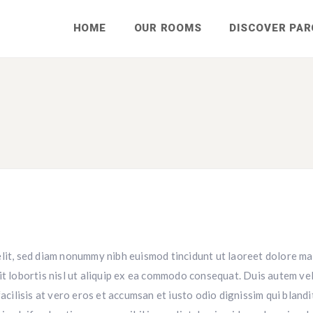
HOME
OUR ROOMS
DISCOVER PAR
elit, sed diam nonummy nibh euismod tincidunt ut laoreet dolore ma
t lobortis nisl ut aliquip ex ea commodo consequat. Duis autem vel 
facilisis at vero eros et accumsan et iusto odio dignissim qui bland